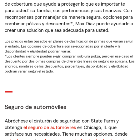
de cobertura que ayude a proteger lo que es importante
para usted: su familia, sus pertenencias y sus finanzas. Con
recompensas por manejar de manera segura, opciones para
combinar pólizas y descuentos*, Max Diaz puede ayudarle a
crear una solución que sea adecuada para usted.
Los precios están basados en planes de clasificación de primas que varían según
el estado. Las opciones de cobertura son seleccionadas por el cliente y la
disponibilidad y elegibilidad podrían variar.
*Los clientes siempre pueden elegir comprar solo una póliza, pero en ese caso el
descuento por dos o más compras de diferentes líneas de seguro no aplicará. Los
ahorros, nombres de los descuentos, porcentajes, disponibilidad y elegibilidad
podrían variar según el estado.
Seguro de automóviles
Abróchese el cinturón de seguridad con State Farm y
obtenga
el seguro de automóviles
en Chicago, IL que
satisface sus necesidades. Tiene muchas opciones, desde