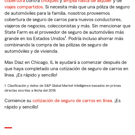
cobertura
contra
choques
y
amplia hasta de alquiler
y de
viajes compartidos
. Si necesita más que una póliza de seguro
de automóviles para la familia, nosotros proveemos
cobertura de seguro de carros para nuevos conductores,
viajeros de negocios, coleccionistas y más. Sin mencionar que
State Farm es el proveedor de seguro de automóviles más
1
grande en los Estados Unidos
. Podría incluso ahorrar más
combinando la compra de las pólizas de seguro de
automóviles y de vivienda.
Max Diaz en Chicago, IL le ayudará a comenzar después de
que haya completado una cotización de seguro de carros en
línea. ¡Es rápido y sencillo!
1. Clasificación y datos de S&P Global Market Intelligence basados en primas
directas escritas a fecha del 2018.
Comience su
cotización de seguro de carros en línea
. ¡Es
rápido y sencillo!