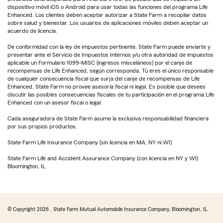
dispositivo móvil iOS o Android para usar todas las funciones del programa Life
Enhanced. Los clientes deben aceptar autorizar a State Farm a recopilar datos
sobre salud y bienestar. Los usuarios de aplicaciones móviles deben aceptar un
acuerdo de licencia.
De conformidad con la ley de impuestos pertinente, State Farm puede enviarte y
presentar ante el Servicio de Impuestos Internos y/u otra autoridad de impuestos
aplicable un Formulario 1099-MISC (ingresos misceláneos) por el canje de
recompensas de Life Enhanced, según corresponda. Tú eres el único responsable
de cualquier consecuencia fiscal que surja del canje de recompensas de Life
Enhanced. State Farm no provee asesoría fiscal ni legal. Es posible que desees
discutir las posibles consecuencias fiscales de tu participación en el programa Life
Enhanced con un asesor fiscal o legal.
Cada aseguradora de State Farm asume la exclusiva responsabilidad financiera
por sus propios productos.
State Farm Life Insurance Company (sin licencia en MA, NY ni WI)
State Farm Life and Accident Assurance Company (con licencia en NY y WI)
Bloomington, IL
© Copyright
2026
, State Farm Mutual Automobile Insurance Company, Bloomington, IL