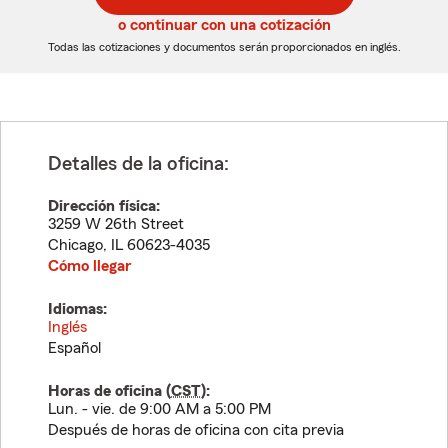
5
5
o continuar con una cotización
dígitos
dígitos
Todas las cotizaciones y documentos serán proporcionados en inglés.
Detalles de la oficina:
Dirección física:
3259 W 26th Street
Chicago
,
IL
60623-4035
Cómo llegar
Idiomas:
Inglés
Español
Horas de oficina (
CST
):
Lun. - vie. de 9:00 AM a 5:00 PM
Después de horas de oficina con cita previa