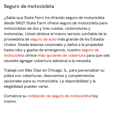
Seguro de motocicleta
¿Sabía que State Farm ha ofrecido seguro de motocicleta
desde 1962? State Farm ofrece seguro de motocicleta para
motocicletas de dos y tres ruedas, ciclomotores y
motonetas. Usted obtiene el mismo servicio confiable de la
proveedora de
seguro de auto
más grande de los Estados
Unidos. Desde lesiones corporales y daños a la propiedad
hasta robo y gastos de emergencia, nuestro
seguro de
motocicleta
ofrece
más opciones de cobertura
para que solo
necesite agregar cobertura adicional si la necesita.
Trabaje con Max Diaz en Chicago, IL, para personalizar su
póliza con coberturas, descuentos y complementos
opcionales para su motocicleta. La disponibilidad y la
elegibilidad pueden variar.
Comience su
cotización de seguro de motocicleta
hoy
mismo.